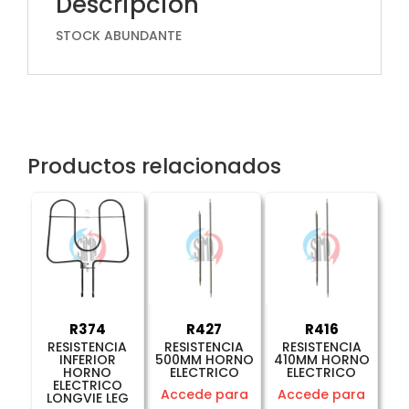
Descripción
STOCK ABUNDANTE
Productos relacionados
R374
R427
R416
RESISTENCIA
RESISTENCIA
RESISTENCIA
INFERIOR
500MM HORNO
410MM HORNO
HORNO
ELECTRICO
ELECTRICO
ELECTRICO
Accede para
Accede para
LONGVIE LEG