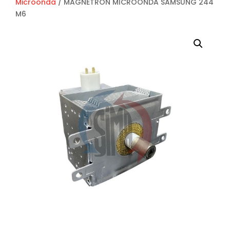
Microonda
/ MAGNETRON MICROONDA SAMSUNG 244
M6