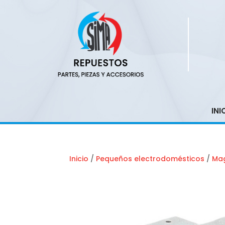
INI
Inicio
/
Pequeños electrodomésticos
/
Mag