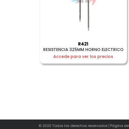
R421
RESISTENCIA 325MM HORNO ELECTRICO
Accede para ver los precios
© 2020 Todos los derechos reservados | Página de