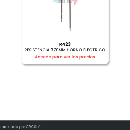
R423
RESISTENCIA 370MM HORNO ELECTRICO
Accede para ver los precios
sarrollada por
CRCSoft