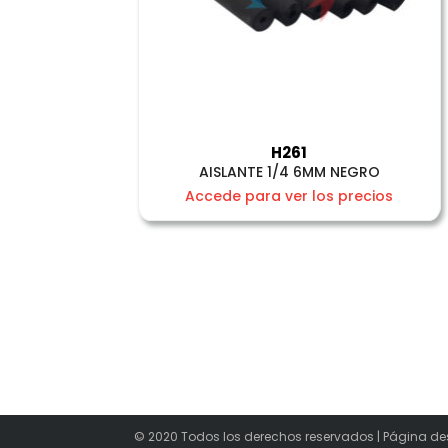
H261
AISLANTE 1/4 6MM NEGRO
Accede para ver los precios
© 2020 Todos los derechos reservados | Página de