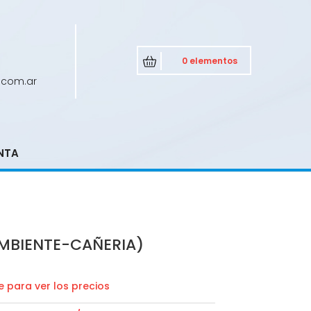
0 elementos
.com.ar
NTA
AMBIENTE-CAÑERIA)
 para ver los precios