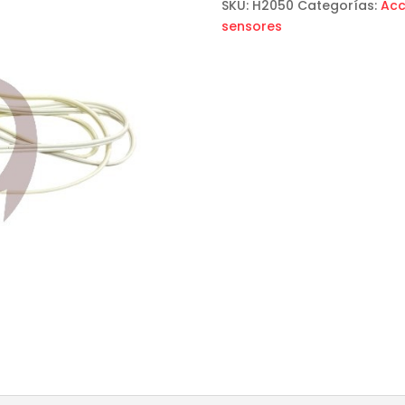
SKU:
H2050
Categorías:
Acc
sensores