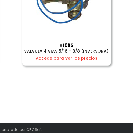
H1085
VALVULA 4 VIAS 5/16 – 3/8 (INVERSORA)
Accede para ver los precios
sarrollada por
CRCSoft