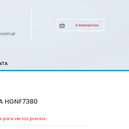
0 elementos
.com.ar
NTA
A HGNF7380
 para ver los precios