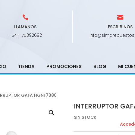
LLAMANOS
ESCRIBINOS
+54 11 75392692
info@simarepuestos
CIO
TIENDA
PROMOCIONES
BLOG
MI CUE
ERRUPTOR GAFA HGNF7380
INTERRUPTOR GAF
SIN STOCK
Accede