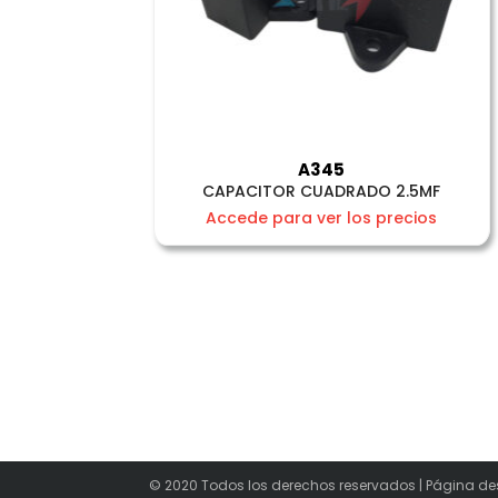
A345
CAPACITOR CUADRADO 2.5MF
Accede para ver los precios
© 2020 Todos los derechos reservados | Página de