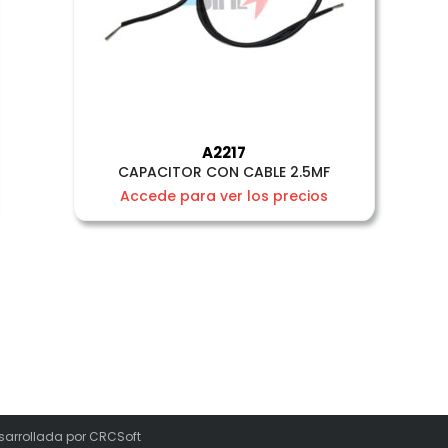
A2217
CAPACITOR CON CABLE 2.5MF
Accede para ver los precios
sarrollada por
CRCSoft