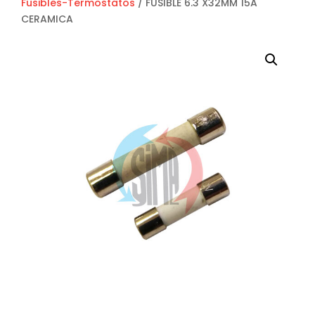
Fusibles-Termostatos
/ FUSIBLE 6.3 X32MM 15A
CERAMICA