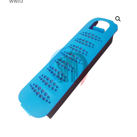
WWI13