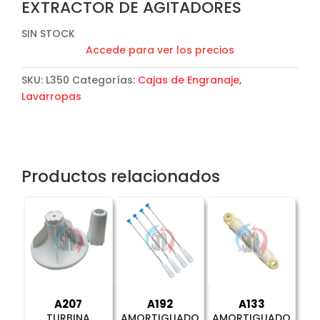
EXTRACTOR DE AGITADORES
SIN STOCK
Accede para ver los precios
SKU:
L350
Categorías:
Cajas de Engranaje
,
Lavarropas
Productos relacionados
A207
A192
A133
TURBINA
AMORTIGUADO
AMORTIGUADO