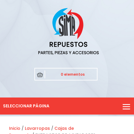
0 elementos
SELECCIONAR PÁGINA
Inicio
/
Lavarropas
/
Cajas de