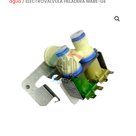
agua
/ ELECTROVALVULA HELADERA MABE-GE