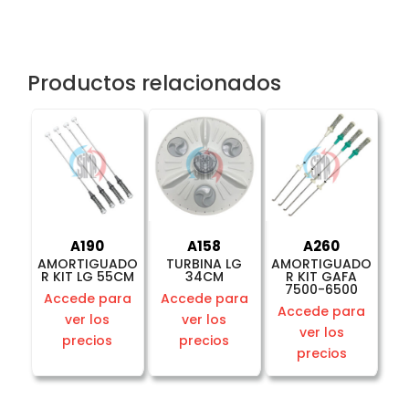
Productos relacionados
A190
A158
A260
AMORTIGUADO
TURBINA LG
AMORTIGUADO
R KIT LG 55CM
34CM
R KIT GAFA
7500-6500
Accede para
Accede para
Accede para
ver los
ver los
ver los
precios
precios
precios