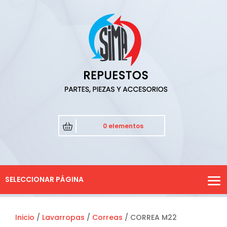
0 elementos
SELECCIONAR PÁGINA
Inicio
/
Lavarropas
/
Correas
/ CORREA M22