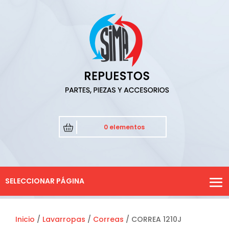
0 elementos
SELECCIONAR PÁGINA
Inicio
/
Lavarropas
/
Correas
/ CORREA 1210J