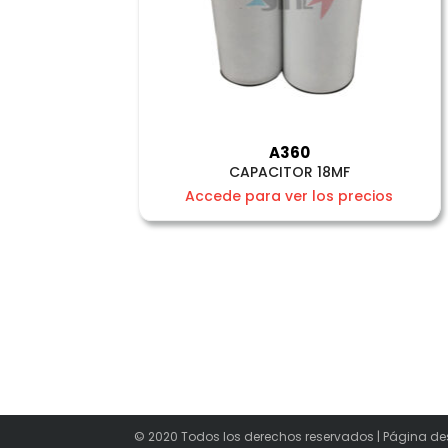
A360
CAPACITOR 18MF
Accede para ver los precios
© 2020 Todos los derechos reservados | Página de