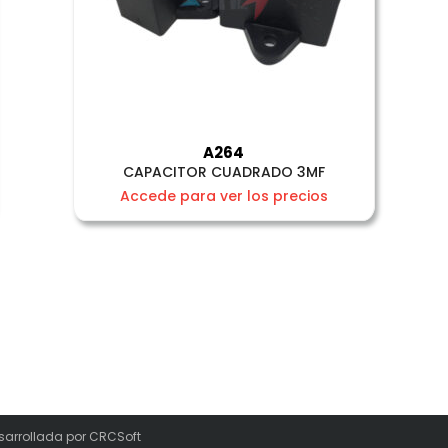
A264
CAPACITOR CUADRADO 3MF
Accede para ver los precios
sarrollada por
CRCSoft