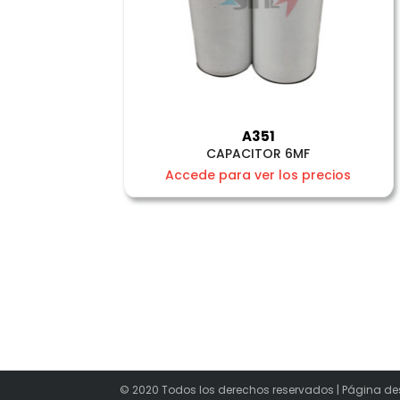
A351
CAPACITOR 6MF
Accede para ver los precios
© 2020 Todos los derechos reservados | Página de