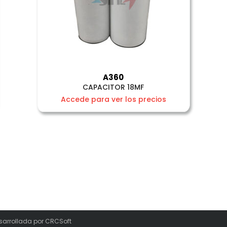
A360
CAPACITOR 18MF
Accede para ver los precios
sarrollada por
CRCSoft