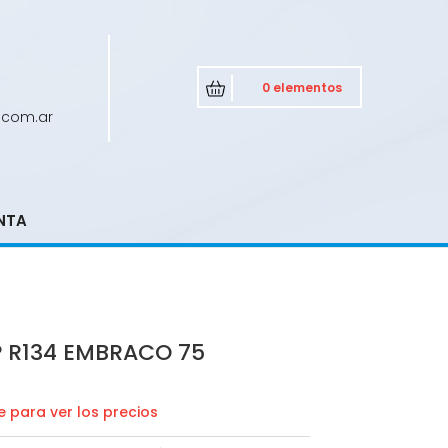
0 elementos
.com.ar
NTA
 R134 EMBRACO 75
 para ver los precios