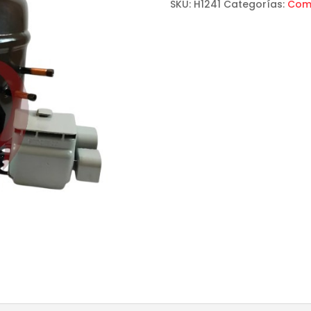
SKU:
H1241
Categorías:
Com