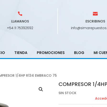
LLAMANOS
ESCRIBINOS
+54 11 75392692
info@simarepuestos
CIO
TIENDA
PROMOCIONES
BLOG
MI CUE
MPRESOR 1/4HP R134 EMBRACO 75
COMPRESOR 1/4HP
SIN STOCK
Accede