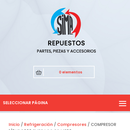
0 elementos
SELECCIONAR PÁGINA
Inicio
/
Refrigeración
/
Compresores
/ COMPRESOR