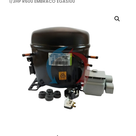
1/3HP R600 EMBRACO EGAS100