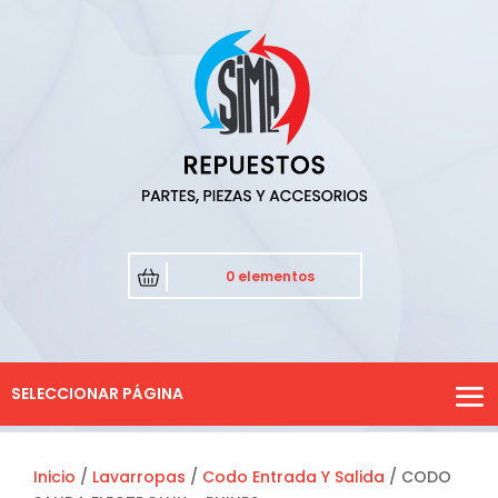
0 elementos
SELECCIONAR PÁGINA
Inicio
/
Lavarropas
/
Codo Entrada Y Salida
/ CODO