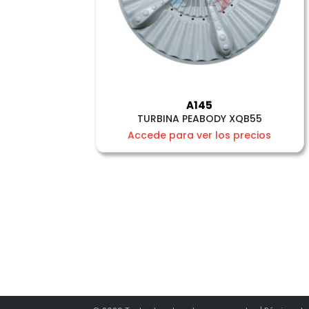
A145
TURBINA PEABODY XQB55
Accede para ver los precios