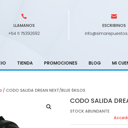
LLAMANOS
ESCRIBINOS
+54 11 75392692
info@simarepuestos
CIO
TIENDA
PROMOCIONES
BLOG
MI CUE
a
/ CODO SALIDA DREAN NEXT/BLUE 6KILOS
CODO SALIDA DRE
STOCK ABUNDANTE
Accede