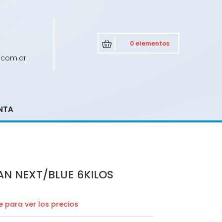
0 elementos
.com.ar
NTA
AN NEXT/BLUE 6KILOS
 para ver los precios