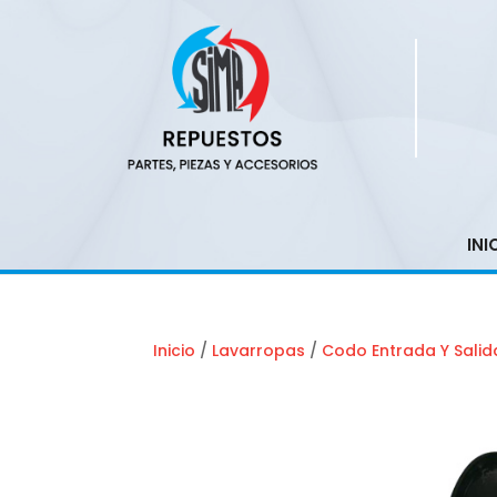
INI
Inicio
/
Lavarropas
/
Codo Entrada Y Salid