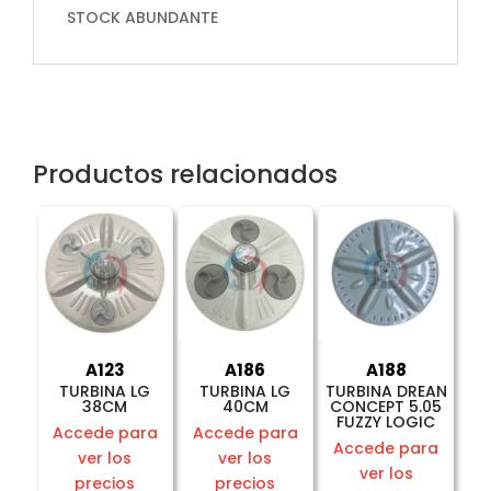
STOCK ABUNDANTE
Productos relacionados
A123
A186
A188
TURBINA LG
TURBINA LG
TURBINA DREAN
38CM
40CM
CONCEPT 5.05
FUZZY LOGIC
Accede para
Accede para
Accede para
ver los
ver los
ver los
precios
precios