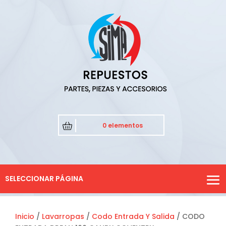
0 elementos
SELECCIONAR PÁGINA
Inicio
/
Lavarropas
/
Codo Entrada Y Salida
/ CODO