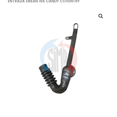
ENTRADA DREAN 166 CANDY COVENTRY