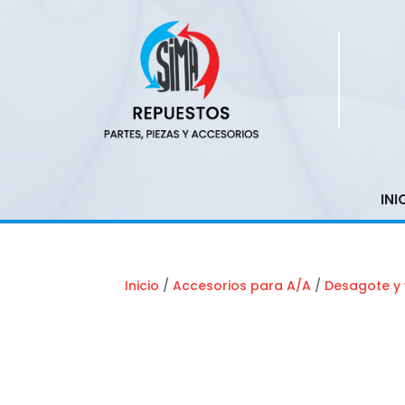
INI
Inicio
/
Accesorios para A/A
/
Desagote y 