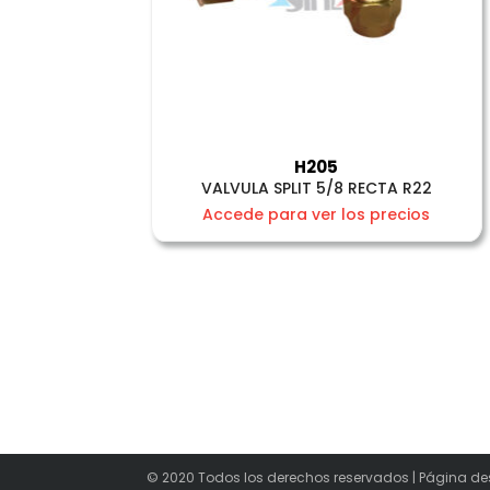
H205
VALVULA SPLIT 5/8 RECTA R22
Accede para ver los precios
© 2020 Todos los derechos reservados | Página de