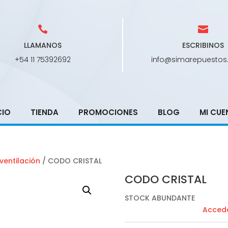
LLAMANOS
ESCRIBINOS
+54 11 75392692
info@simarepuestos
CIO
TIENDA
PROMOCIONES
BLOG
MI CUE
ventilación
/ CODO CRISTAL
CODO CRISTAL
STOCK ABUNDANTE
Accede