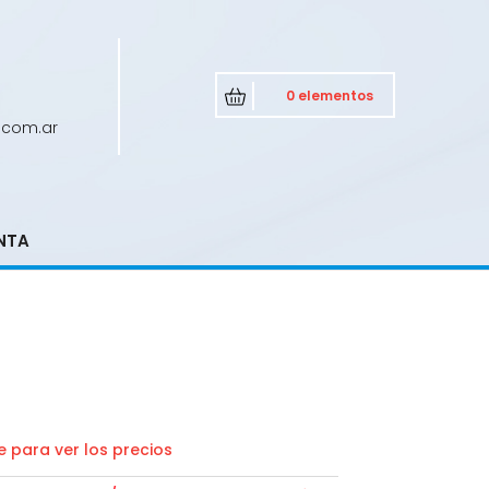
0 elementos
.com.ar
NTA
 para ver los precios