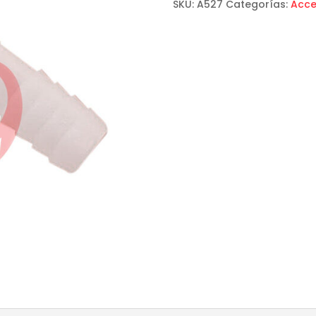
SKU:
A527
Categorías:
Acce