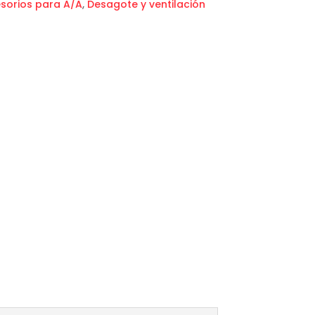
sorios para A/A
,
Desagote y ventilación