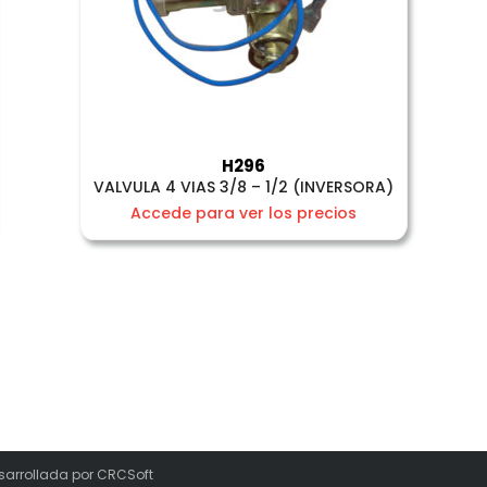
H296
VALVULA 4 VIAS 3/8 – 1/2 (INVERSORA)
Accede para ver los precios
sarrollada por
CRCSoft