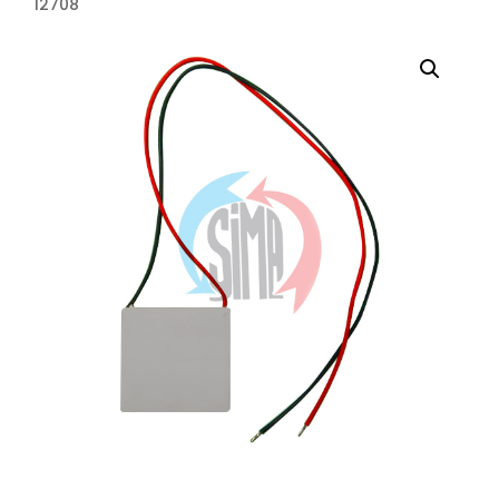
12708