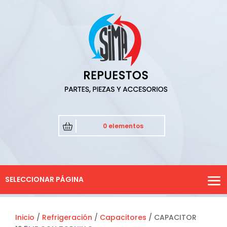
0 elementos
SELECCIONAR PÁGINA
Inicio
/
Refrigeración
/
Capacitores
/ CAPACITOR