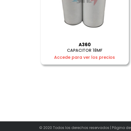
A360
CAPACITOR 18MF
Accede para ver los precios
© 2020 Todos los derechos reservados | Página de