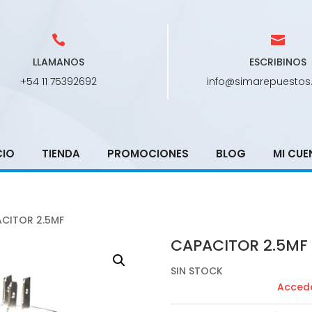
LLAMANOS
ESCRIBINOS
+54 11 75392692
info@simarepuestos
CIO
TIENDA
PROMOCIONES
BLOG
MI CUE
CITOR 2.5MF
CAPACITOR 2.5MF
SIN STOCK
Accede