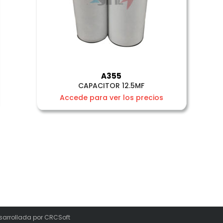
A355
CAPACITOR 12.5MF
Accede para ver los precios
sarrollada por
CRCSoft