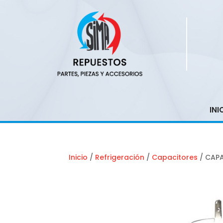
INI
Inicio
/
Refrigeración
/
Capacitores
/ CAPA