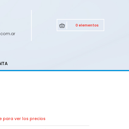
0 elementos
.com.ar
NTA
 para ver los precios