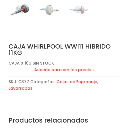
CAJA WHIRLPOOL WWI11 HIBRIDO
11KG
CAJA X 10U SIN STOCK
Accede para ver los precios
SKU:
C377
Categorías:
Cajas de Engranaje
,
Lavarropas
Productos relacionados