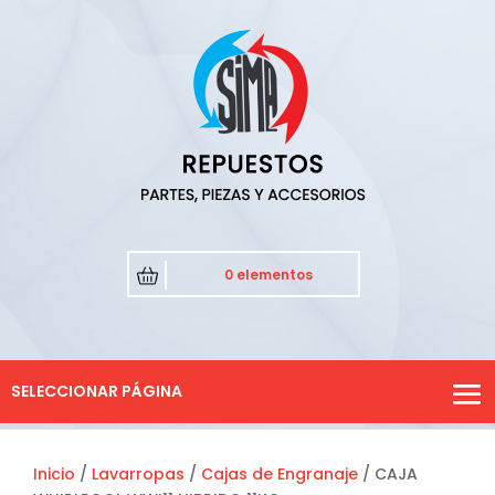
0 elementos
SELECCIONAR PÁGINA
Inicio
/
Lavarropas
/
Cajas de Engranaje
/ CAJA