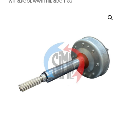
WHIRLPOOL WWI11 HIBRIDO 11KG