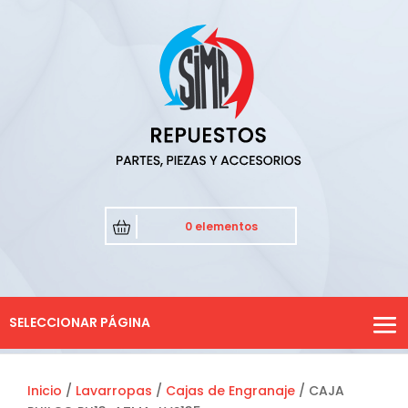
0 elementos
SELECCIONAR PÁGINA
Inicio
/
Lavarropas
/
Cajas de Engranaje
/ CAJA