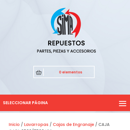
0 elementos
SELECCIONAR PÁGINA
Inicio
/
Lavarropas
/
Cajas de Engranaje
/ CAJA