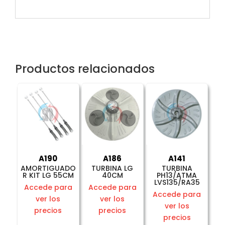
Productos relacionados
A190
A186
A141
AMORTIGUADO
TURBINA LG
TURBINA
R KIT LG 55CM
40CM
PH13/ATMA
LVS135/RA35
Accede para
Accede para
Accede para
ver los
ver los
ver los
precios
precios
precios