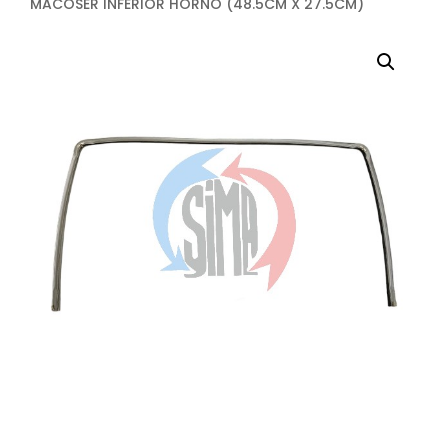
MACOSER INFERIOR HORNO (48.5CM X 27.5CM)