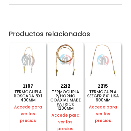
Productos relacionados
Z197
Z212
Z215
TERMOCUPLA
TERMOCUPLA
TERMOCUPLA
ROSCADA 8X1
P/HORNO
SEEGER 8X1 LISA
400MM
COAXIAL MABE
600MM
PATRICK
Accede para
Accede para
1200MM
ver los
ver los
Accede para
precios
precios
ver los
precios