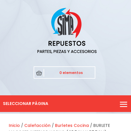
0 elementos
SELECCIONAR PÁGINA
Inicio
/
Calefacción
/
Burletes Cocina
/ BURLETE