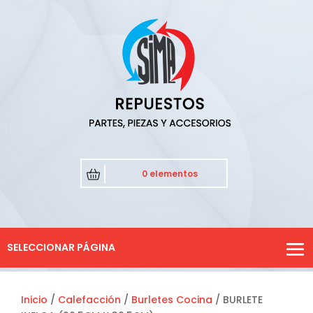
0 elementos
SELECCIONAR PÁGINA
Inicio
/
Calefacción
/
Burletes Cocina
/ BURLETE