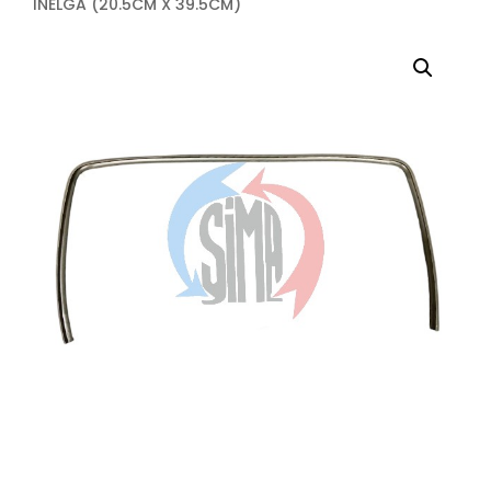
INELGA (20.5CM X 39.5CM)