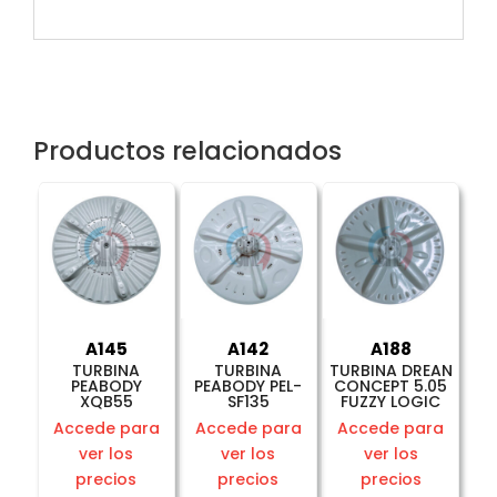
Productos relacionados
A145
A142
A188
TURBINA
TURBINA
TURBINA DREAN
PEABODY
PEABODY PEL-
CONCEPT 5.05
XQB55
SF135
FUZZY LOGIC
Accede para
Accede para
Accede para
ver los
ver los
ver los
precios
precios
precios