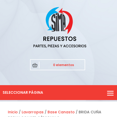
0 elementos
SELECCIONAR PÁGINA
Inicio
/
Lavarropas
/
Base Canasto
/ BRIDA CUÑA