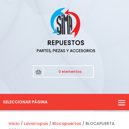
0 elementos
SELECCIONAR PÁGINA
Inicio
/
Lavarropas
/
Blocapuertas
/ BLOCAPUERTA