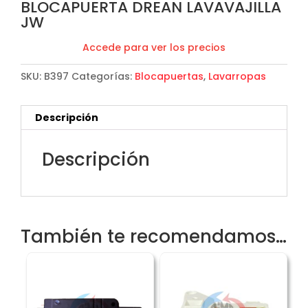
BLOCAPUERTA DREAN LAVAVAJILLA
JW
Accede para ver los precios
SKU:
B397
Categorías:
Blocapuertas
,
Lavarropas
Descripción
Descripción
También te recomendamos…