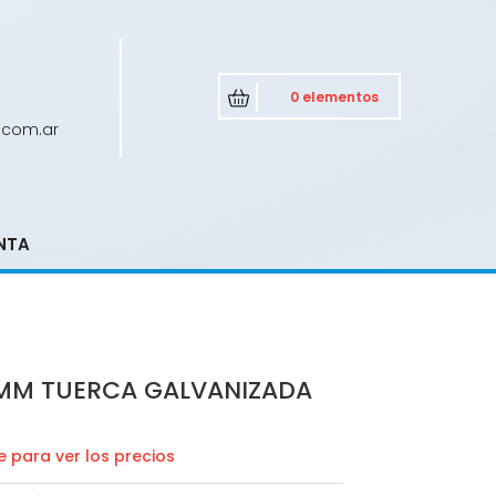
0 elementos
.com.ar
NTA
MM TUERCA GALVANIZADA
 para ver los precios