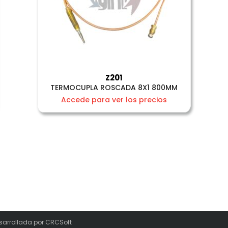
Z201
TERMOCUPLA ROSCADA 8X1 800MM
Accede para ver los precios
sarrollada por
CRCSoft