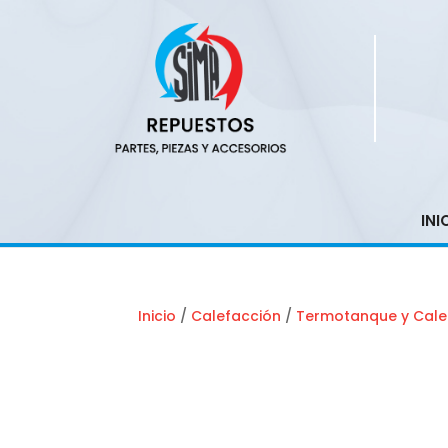
INI
Inicio
/
Calefacción
/
Termotanque y Cale