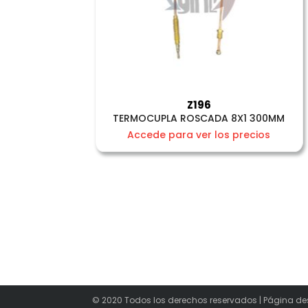
Z196
TERMOCUPLA ROSCADA 8X1 300MM
Accede para ver los precios
© 2020 Todos los derechos reservados | Página de