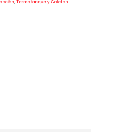
acción
,
Termotanque y Calefon