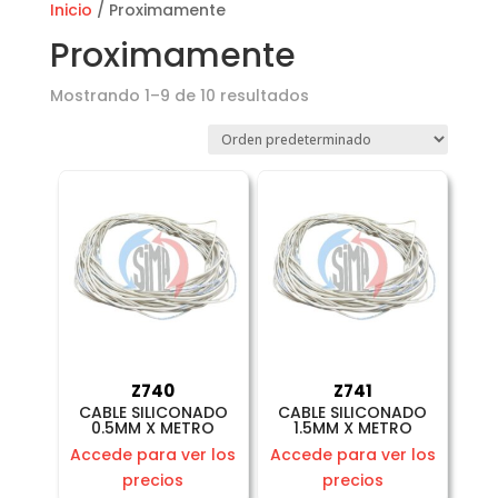
Inicio
/ Proximamente
Proximamente
Mostrando 1–9 de 10 resultados
Z740
Z741
CABLE SILICONADO
CABLE SILICONADO
0.5MM X METRO
1.5MM X METRO
Accede para ver los
Accede para ver los
precios
precios