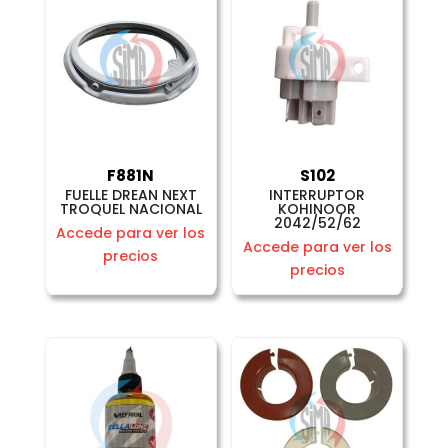
F881N
S102
FUELLE DREAN NEXT
INTERRUPTOR
TROQUEL NACIONAL
KOHINOOR
2042/52/62
Accede para ver los
Accede para ver los
precios
precios