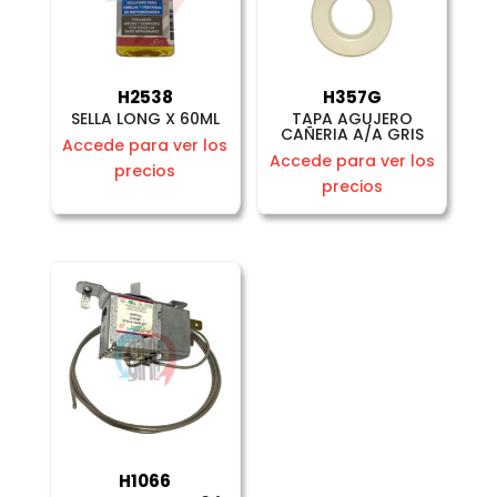
H2538
H357G
SELLA LONG X 60ML
TAPA AGUJERO
CAÑERIA A/A GRIS
Accede para ver los
Accede para ver los
precios
precios
H1066