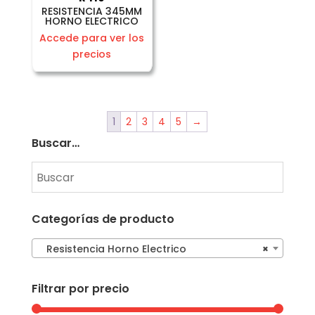
RESISTENCIA 345MM
HORNO ELECTRICO
Accede para ver los
precios
1
2
3
4
5
→
Buscar…
Categorías de producto
Resistencia Horno Electrico
×
Filtrar por precio