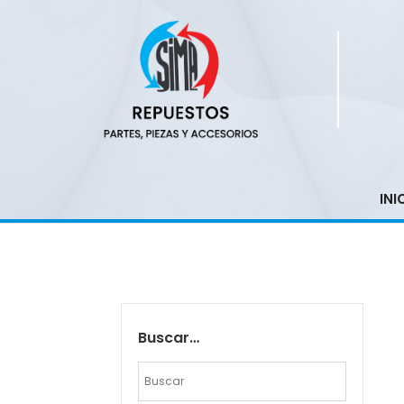
INI
Buscar…