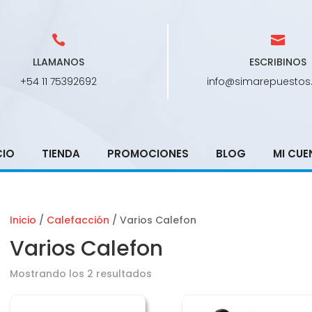
LLAMANOS
ESCRIBINOS
+54 11 75392692
info@simarepuestos
CIO
TIENDA
PROMOCIONES
BLOG
MI CUE
Inicio
/
Calefacción
/ Varios Calefon
Varios Calefon
Mostrando los 2 resultados