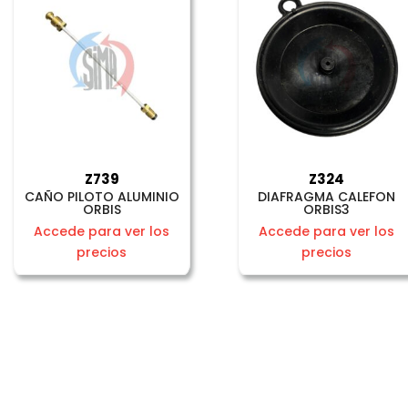
Z739
Z324
CAÑO PILOTO ALUMINIO
DIAFRAGMA CALEFON
ORBIS
ORBIS3
Accede para ver los
Accede para ver los
precios
precios