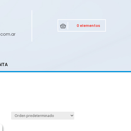
0 elementos
.com.ar
NTA