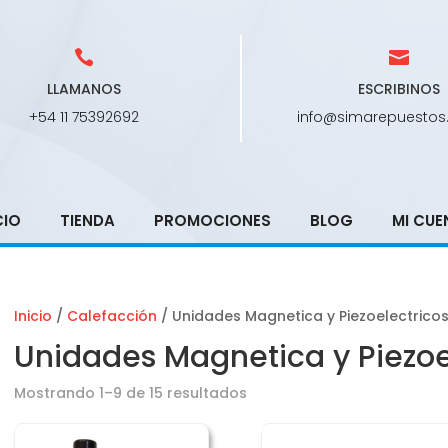
LLAMANOS
ESCRIBINOS
+54 11 75392692
info@simarepuestos
CIO
TIENDA
PROMOCIONES
BLOG
MI CUE
Inicio
/
Calefacción
/ Unidades Magnetica y Piezoelectrico
Unidades Magnetica y Piezoe
Mostrando 1–9 de 15 resultados