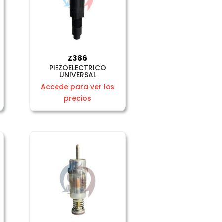
Z386
PIEZOELECTRICO
UNIVERSAL
Accede para ver los
precios