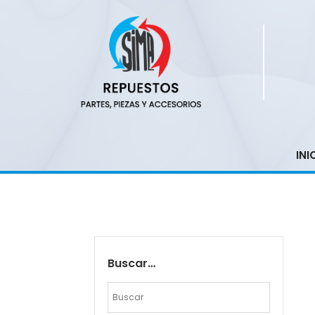
INI
Buscar…