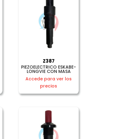
Z387
PIEZOELECTRICO ESKABE-
LONGVIE CON MASA
Accede para ver los
precios