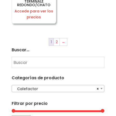
TERMINALE
REDONDO/CHATO
Accede para ver los
precios
1
2
→
Buscar…
Categorías de producto
Calefactor
×
Filtrar por precio